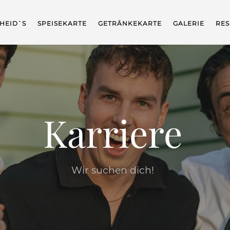
HEID`S
SPEISEKARTE
GETRÄNKEKARTE
GALERIE
RES
Karriere
Wir suchen dich!