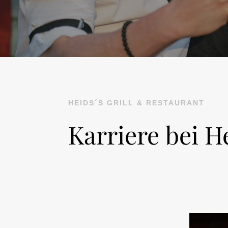
HEIDS´S GRILL & RESTAURANT
Karriere bei H