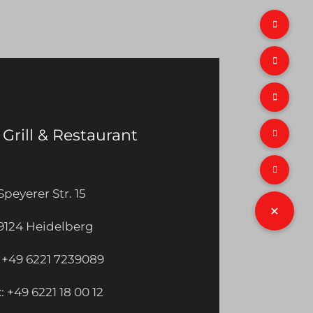
Grill & Restaurant
Speyerer Str. 15
9124 Heidelberg
: +49 6221 7239089
: +49 6221 18 00 12