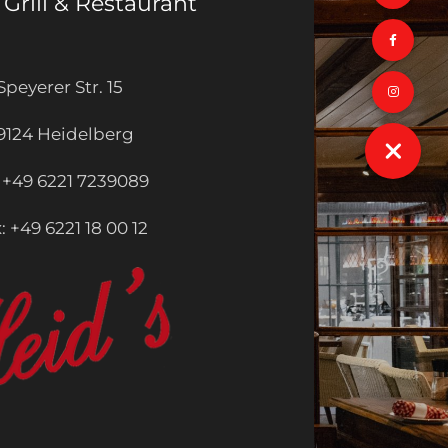
Grill & Restaurant
Speyerer Str. 15
9124 Heidelberg
: +49 6221 7239089
: +49 6221 18 00 12