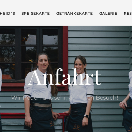
HEID`S
SPEISEKARTE
GETRÄNKEKARTE
GALERIE
RES
Anfahrt
Wir freuen uns sehr, auf Ihren Besuch!