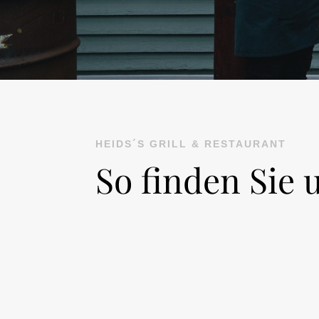
HEIDS´S GRILL & RESTAURANT
So finden Sie 