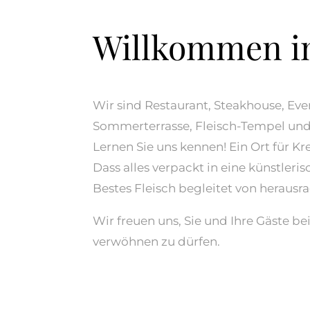
Willkommen i
Wir sind Restaurant, Steakhouse, Eve
Sommerterrasse, Fleisch-Tempel und
Lernen Sie uns kennen! Ein Ort für Kr
Dass alles verpackt in eine künstler
Bestes Fleisch begleitet von heraus
Wir freuen uns, Sie und Ihre Gäste b
verwöhnen zu dürfen.