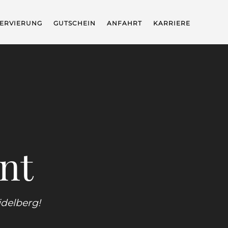
ERVIERUNG
GUTSCHEIN
ANFAHRT
KARRIERE
nt
idelberg!