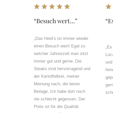
“Besuch wert…”
“
E
„Das Heid’s ist immer wieder
einen Besuch wert! Egal zu
„
Es 
welcher Jahreszeit man sitzt
Loc
immer gut und gerne. Die
und
Steaks sind hervorragend und
him
der Kartoffelbrei, meiner
gep
Meinung nach, die beste
ger
Beilage. Ich habe dort noch
sch
nie schlecht gegessen. Der
Preis ist für die Qualität