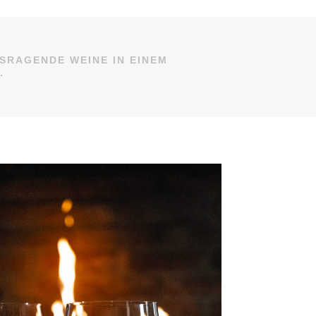
SRAGENDE WEINE IN EINEM
.