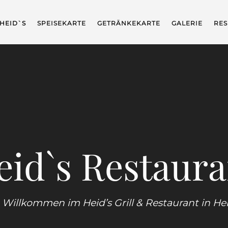
HEID`S
SPEISEKARTE
GETRÄNKEKARTE
GALERIE
RES
eid`s Restaura
 Willkommen im Heid’s Grill & Restaurant in He