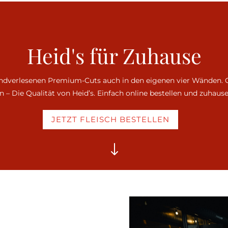
Heid's für Zuhause
ndverlesenen Premium-Cuts auch in den eigenen vier Wänden. Gri
n – Die Qualität von Heid’s. Einfach online bestellen und zuhaus
JETZT FLEISCH BESTELLEN
"