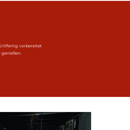
llfertig vorbereitet
e genießen.