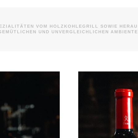
PEZIALITÄTEN VOM HOLZKOHLEGRILL SOWIE HERAU
GEMÜTLICHEN UND UNVERGLEICHLICHEN AMBIENTE