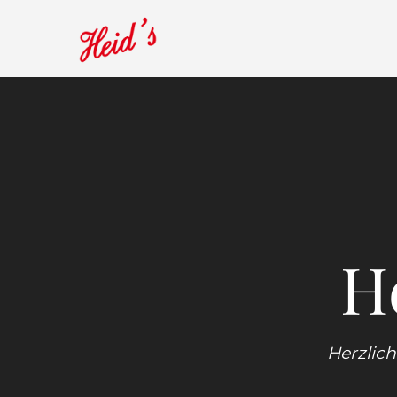
Player
H
Herzlich