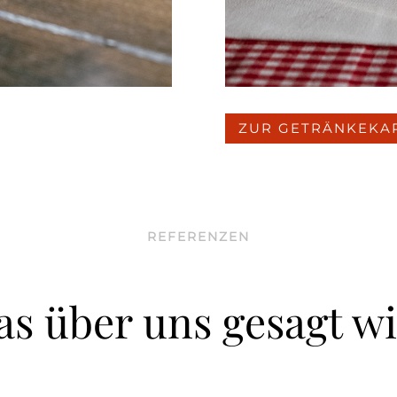
ZUR GETRÄNKEKA
REFERENZEN
s über uns gesagt w