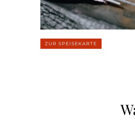
ZUR SPEISEKARTE
Wa